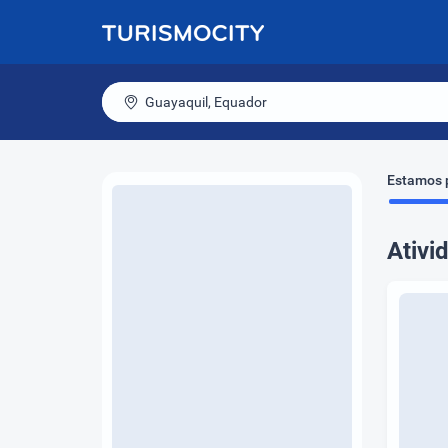
Guayaquil, Equador
Estamos p
Ativi