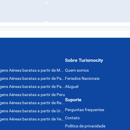
Sobre Turismocity
Passagens Aéreas baratas a partir de México
Quem somos
Passagens Aéreas baratas a partir de Panamá
Feriados Nacionais
Passagens Aéreas baratas a partir de Paraguai
Aluguel
ens Aéreas baratas a partir de Peru
Suporte
Passagens Aéreas baratas a partir de Rep. Dominicana
Perguntas frequentes
Passagens Aéreas baratas a partir de Uruguai
Contato
Passagens Aéreas baratas a partir de Venezuela
Política de privacidade