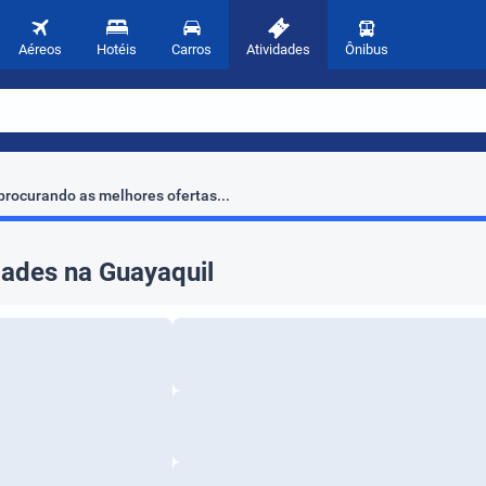
Aéreos
Hotéis
Carros
Atividades
Ônibus
rocurando as melhores ofertas...
dades na Guayaquil