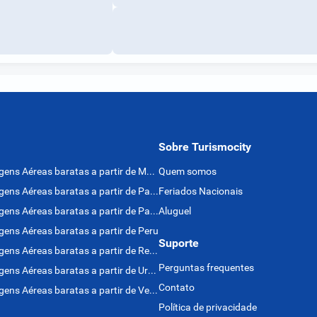
Sobre Turismocity
Passagens Aéreas baratas a partir de México
Quem somos
Passagens Aéreas baratas a partir de Panamá
Feriados Nacionais
Passagens Aéreas baratas a partir de Paraguai
Aluguel
ens Aéreas baratas a partir de Peru
Suporte
Passagens Aéreas baratas a partir de Rep. Dominicana
Perguntas frequentes
Passagens Aéreas baratas a partir de Uruguai
Contato
Passagens Aéreas baratas a partir de Venezuela
Política de privacidade