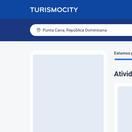
Punta Cana, República Dominicana
Estamos p
Ativi