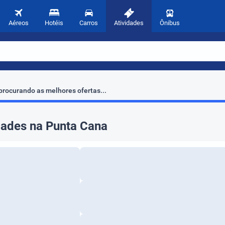
Aéreos
Hotéis
Carros
Atividades
Ônibus
rocurando as melhores ofertas...
dades na Punta Cana