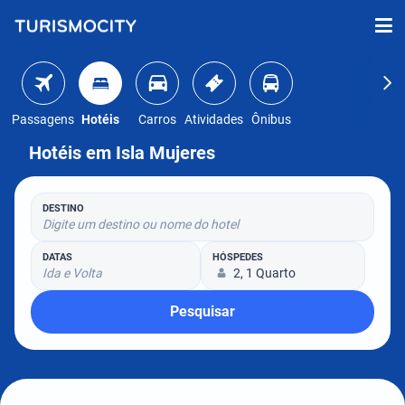
Passagens
Hotéis
Carros
Atividades
Ônibus
Hotéis em Isla Mujeres
DESTINO
Digite um destino ou nome do hotel
DATAS
HÓSPEDES
Ida e Volta
2, 1 Quarto
Pesquisar