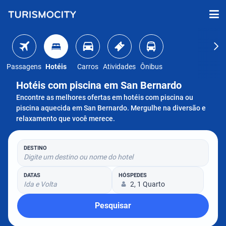
Passagens
Hotéis
Carros
Atividades
Ônibus
Hotéis com piscina em San Bernardo
Encontre as melhores ofertas em hotéis com piscina ou
piscina aquecida em San Bernardo. Mergulhe na diversão e
relaxamento que você merece.
DESTINO
Digite um destino ou nome do hotel
DATAS
HÓSPEDES
Ida e Volta
2, 1 Quarto
Pesquisar