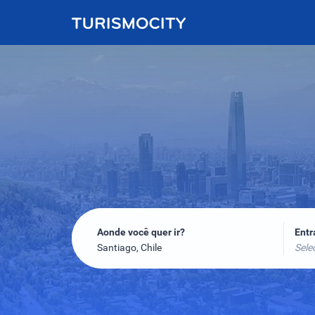
Aonde você quer ir?
Ent
Santiago, Chile
Sele