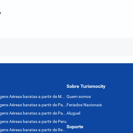
o
Sobre Turismocity
Passagens Aéreas baratas a partir de México
Quem somos
Passagens Aéreas baratas a partir de Panamá
Feriados Nacionais
Passagens Aéreas baratas a partir de Paraguai
Aluguel
ens Aéreas baratas a partir de Peru
Suporte
Passagens Aéreas baratas a partir de Rep. Dominicana