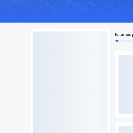
Estamos p