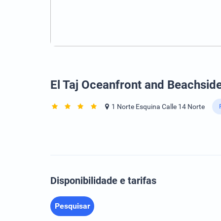
El Taj Oceanfront and Beachsid
1 Norte Esquina Calle 14 Norte
Disponibilidade e tarifas
Pesquisar