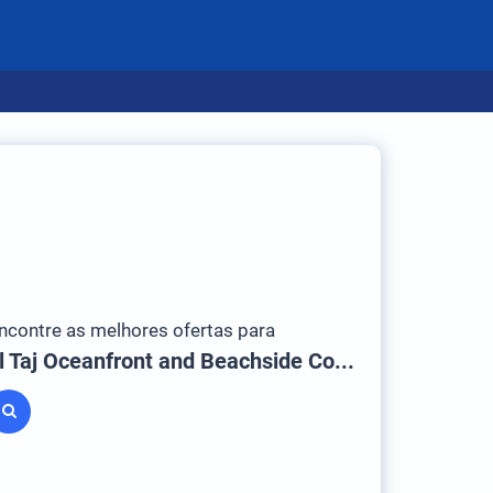
ncontre as melhores ofertas para
El Taj Oceanfront and Beachside Condo Hotel