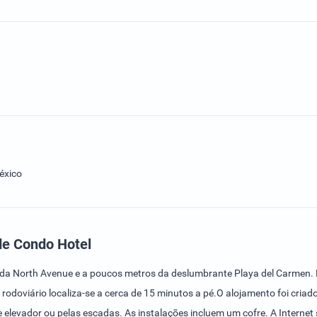
éxico
de Condo Hotel
 da North Avenue e a poucos metros da deslumbrante Playa del Carmen. 
rodoviário localiza-se a cerca de 15 minutos a pé.O alojamento foi cria
elevador ou pelas escadas. As instalações incluem um cofre. A Internet 