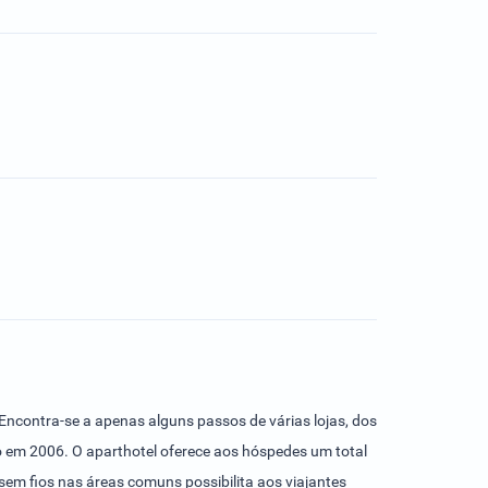
Encontra-se a apenas alguns passos de várias lojas, dos
do em 2006. O aparthotel oferece aos hóspedes um total
sem fios nas áreas comuns possibilita aos viajantes