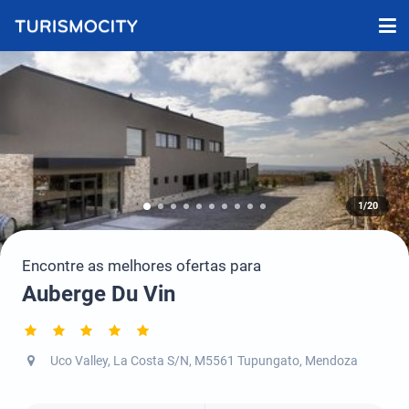
1/20
Encontre as melhores ofertas para
Auberge Du Vin
Uco Valley, La Costa S/N, M5561 Tupungato, Mendoza