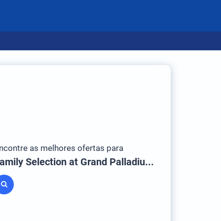
ncontre as melhores ofertas para
Family Selection at Grand Palladium Costa Mujeres Resort & Spa - All Inclusive