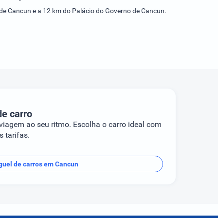
rio de Cancun e a 12 km do Palácio do Governo de Cancun.
de carro
 viagem ao seu ritmo. Escolha o carro ideal com
 tarifas.
guel de carros em Cancun