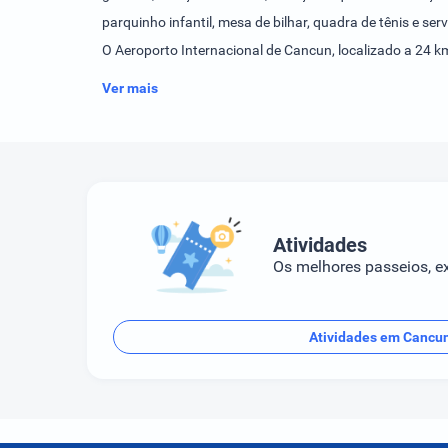
parquinho infantil, mesa de bilhar, quadra de tênis e s
O Aeroporto Internacional de Cancun, localizado a 24 km
Ver mais
Atividades
Os melhores passeios, ex
Atividades em Cancu