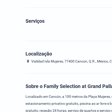
Serviços
Localização
Vialidad Isla Mujeres, 77400 Cancún, Q.R., México, 
Sobre o Family Selection at Grand Pall
Localizado em Cancún, a 100 metros da Playa Mujeres, o
estacionamento privativo gratuito, piscina ao ar livre e 
gratuito, receção 24 horas, serviço de quartos e servi