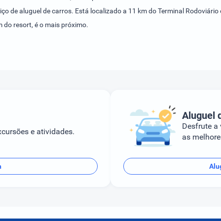
erviço de aluguel de carros. Está localizado a 11 km do Terminal Rodoviá
 do resort, é o mais próximo.
Aluguel 
Desfrute a
cursões e atividades.
as melhores
n
Alu