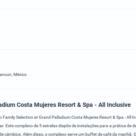
Cancun, México
adium Costa Mujeres Resort & Spa - All Inclusive
 Family Selection at Grand Palladium Costa Mujeres Resort & Spa - All I
bar. Este complexo de 5 estrelas dispõe de instalações para a prática de d
ço de câmbios. Além disso, o complexo serve um buffet de café da manhã.