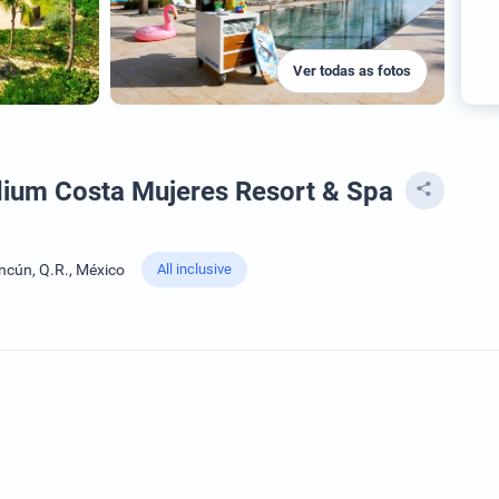
Ver todas as fotos
adium Costa Mujeres Resort & Spa
ncún, Q.R., México
All inclusive