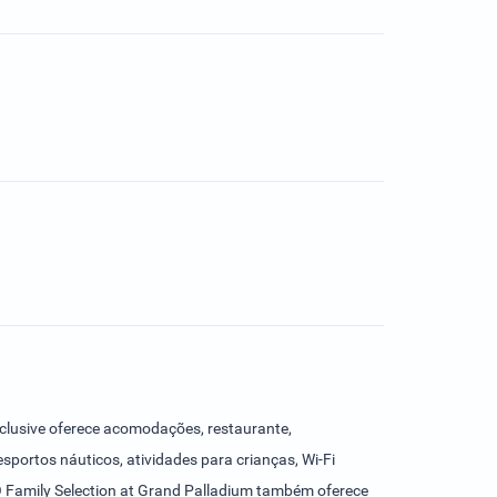
nclusive oferece acomodações, restaurante,
esportos náuticos, atividades para crianças, Wi-Fi
 O Family Selection at Grand Palladium também oferece