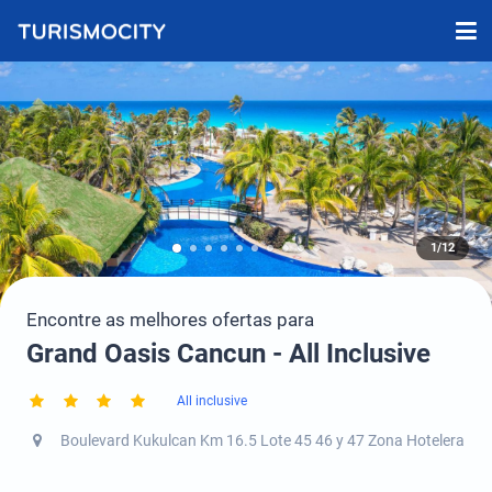
1/12
Encontre as melhores ofertas para
Grand Oasis Cancun - All Inclusive
All inclusive
Boulevard Kukulcan Km 16.5 Lote 45 46 y 47 Zona Hotelera