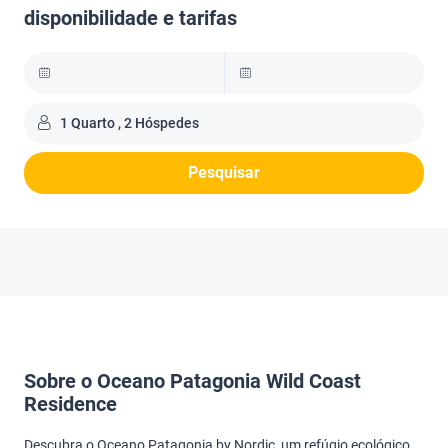
disponibilidade e tarifas
1 Quarto , 2 Hóspedes
Pesquisar
Sobre o Oceano Patagonia Wild Coast
Residence
Descubra o Oceano Patagonia by Nordic, um refúgio ecológico