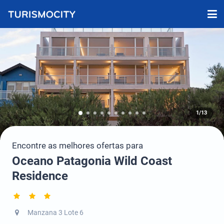
1/13
Encontre as melhores ofertas para
Oceano Patagonia Wild Coast
Residence
Manzana 3 Lote 6