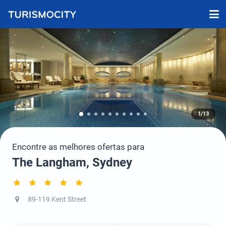
1/13
Encontre as melhores ofertas para
The Langham, Sydney
89-119 Kent Street