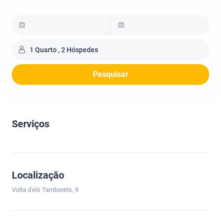
1 Quarto , 2 Hóspedes
Pesquisar
Serviços
Localização
Volta d'els Tamborets, 9