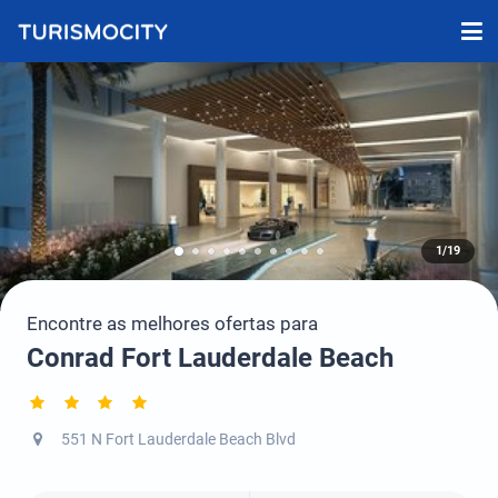
1/19
Encontre as melhores ofertas para
Conrad Fort Lauderdale Beach
551 N Fort Lauderdale Beach Blvd