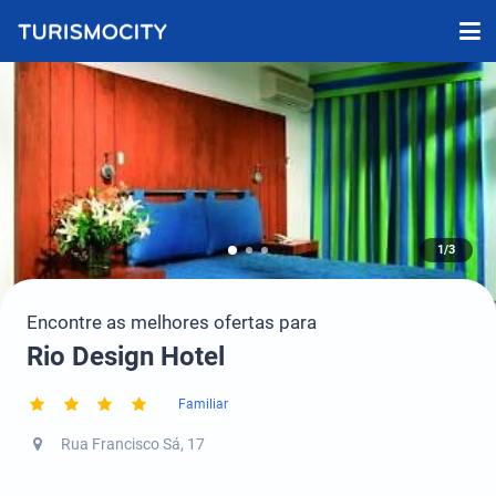
1/3
Encontre as melhores ofertas para
Rio Design Hotel
Familiar
Rua Francisco Sá, 17