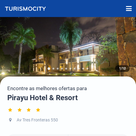
1/12
Encontre as melhores ofertas para
Pirayu Hotel & Resort
Av Tres Fronteras 550