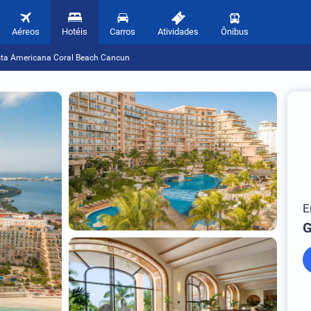
Aéreos
Hotéis
Carros
Atividades
Ônibus
sta Americana Coral Beach Cancun
E