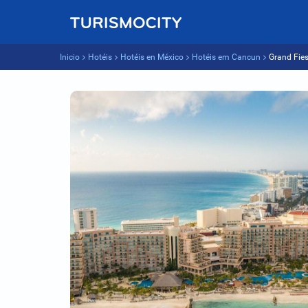
Inicio
Hotéis
Hotéis en México
Hotéis em Cancun
Grand Fie