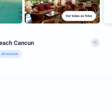
Ver todas as fotos
Beach Cancun
All inclusive