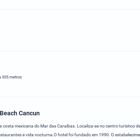
a 355 metros
l Beach Cancun
 da costa mexicana do Mar das Caraíbas. Localiza-se no centro turístico
 restaurantes e vida nocturna.O hotel foi fundado em 1990. O estabelecim