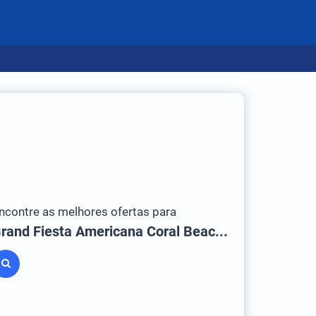
ncontre as melhores ofertas para
Grand Fiesta Americana Coral Beach Cancun