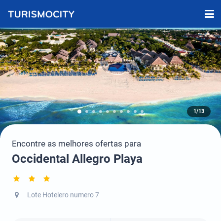
1/13
Encontre as melhores ofertas para
Occidental Allegro Playa
Lote Hotelero numero 7