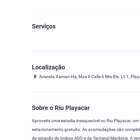
Serviços
Localização
Avenida Xaman-Ha, Mza 6 Calle 6 Nte Bis. Lt.1, Pla
Sobre o Riu Playacar
Aproveite uma estadia inesquecível no Riu Playacar, um r
estacionamento gratuito. As acomodações são completas, 
da estação de ônibus ADO e da Terminal Marítima. A Igr