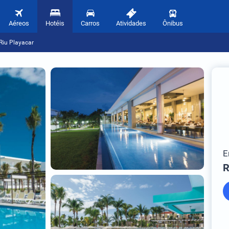
Aéreos
Hotéis
Carros
Atividades
Ônibus
Riu Playacar
E
R