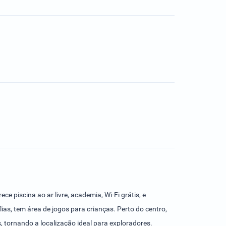
e piscina ao ar livre, academia, Wi-Fi grátis, e
as, tem área de jogos para crianças. Perto do centro,
 tornando a localização ideal para exploradores.