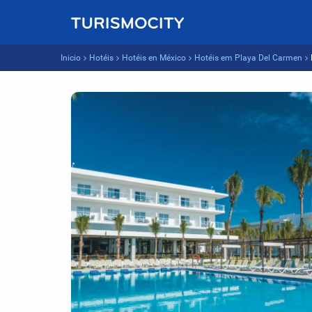
Inicio
Hotéis
Hotéis en México
Hotéis em Playa Del Carmen