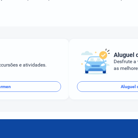
Aluguel 
Desfrute a
cursões e atividades.
as melhores
Carmen
Aluguel 