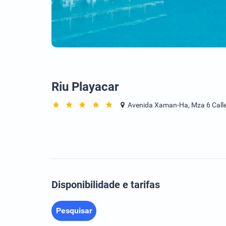
Riu Playacar
Avenida Xaman-Ha, Mza 6 Calle 
Disponibilidade e tarifas
Pesquisar