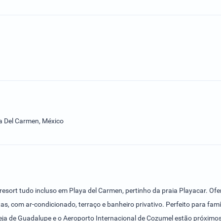
ya Del Carmen, México
esort tudo incluso em Playa del Carmen, pertinho da praia Playacar. Oferec
com ar-condicionado, terraço e banheiro privativo. Perfeito para famíli
eja de Guadalupe e o Aeroporto Internacional de Cozumel estão próximos,