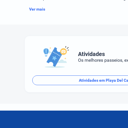
Ver mais
Atividades
Os melhores passeios, ex
Atividades em Playa Del 