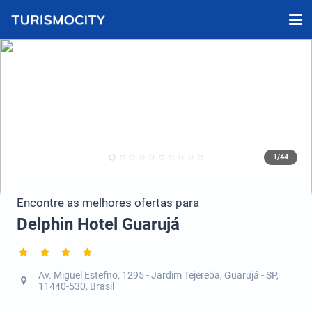
1/44
Encontre as melhores ofertas para
Delphin Hotel Guarujá
Av. Miguel Estefno, 1295 - Jardim Tejereba, Guarujá - SP,
11440-530, Brasil