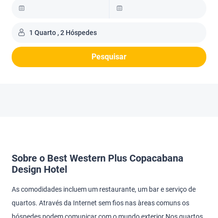
1 Quarto , 2 Hóspedes
Pesquisar
Sobre o Best Western Plus Copacabana
Design Hotel
As comodidades incluem um restaurante, um bar e serviço de
quartos. Através da Internet sem fios nas àreas comuns os
hóspedes podem comunicar com o mundo exterior.Nos quartos