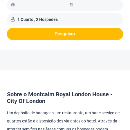
1 Quarto , 2 Hóspedes
Pesquisar
Sobre o Montcalm Royal London House -
City Of London
Um depósito de bagagens, um restaurante, um bar e serviço de
quartos estão à disposição dos viajantes do hotel. Através da
Internet sem fios nas àreas comuns os hóspedes podem