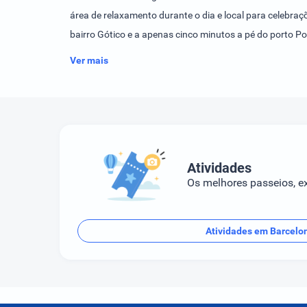
área de relaxamento durante o dia e local para celebra
bairro Gótico e a apenas cinco minutos a pé do porto Po
Ver mais
Atividades
Os melhores passeios, ex
Atividades em Barcelo