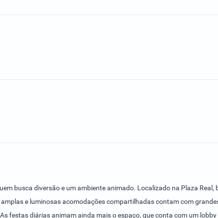
 quem busca diversão e um ambiente animado. Localizado na Plaza Real, 
s amplas e luminosas acomodações compartilhadas contam com grandes a
 As festas diárias animam ainda mais o espaço, que conta com um lobby m