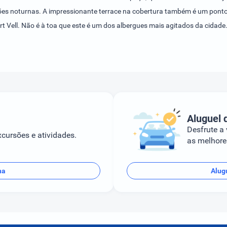
ções noturnas. A impressionante terrace na cobertura também é um ponto 
rt Vell. Não é à toa que este é um dos albergues mais agitados da cidade
Aluguel 
Desfrute a
cursões e atividades.
as melhores
na
Alug