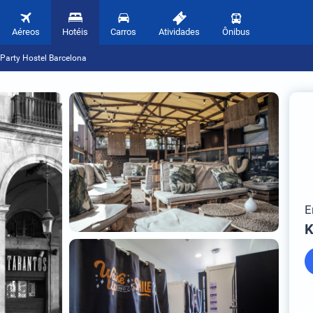
Aéreos
Hotéis
Carros
Atividades
Ônibus
Party Hostel Barcelona
E
K