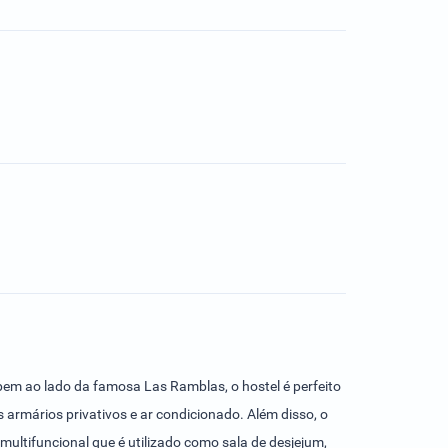
bem ao lado da famosa Las Ramblas, o hostel é perfeito
rmários privativos e ar condicionado. Além disso, o
ultifuncional que é utilizado como sala de desjejum,