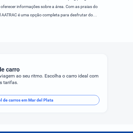
ra oferecer informações sobre a área. Com as praias do
Hotel AATRAC é uma opção completa para desfrutar do
de carro
 viagem ao seu ritmo. Escolha o carro ideal com
 tarifas.
l de carros em Mar del Plata