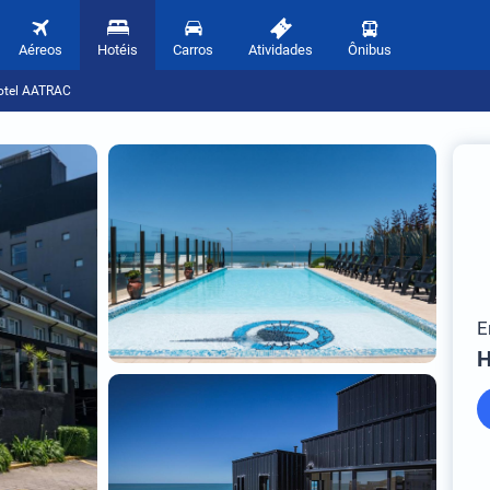
Aéreos
Hotéis
Carros
Atividades
Ônibus
otel AATRAC
E
H