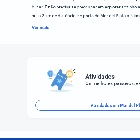
bilhar. E não precisa se preocupar em explorar sozinho 
sul a 2 km de distância e o porto de Mar del Plata a 5 
melhor de Mar del Plata.
Ver mais
Atividades
Os melhores passeios, ex
Atividades em Mar del P