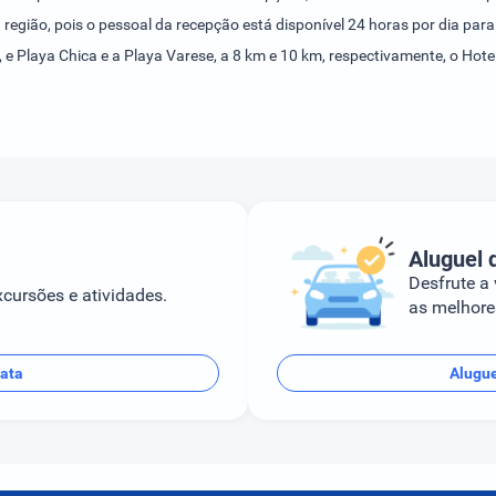
a região, pois o pessoal da recepção está disponível 24 horas por dia pa
km, e Playa Chica e a Playa Varese, a 8 km e 10 km, respectivamente, o 
Aluguel 
Desfrute a
cursões e atividades.
as melhores
lata
Alugue