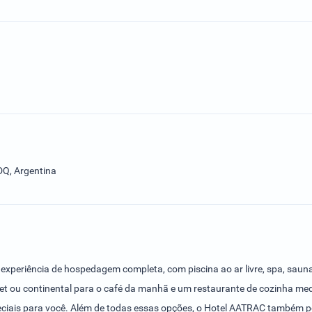
DQ, Argentina
experiência de hospedagem completa, com piscina ao ar livre, spa, saun
fet ou continental para o café da manhã e um restaurante de cozinha med
speciais para você. Além de todas essas opções, o Hotel AATRAC também p