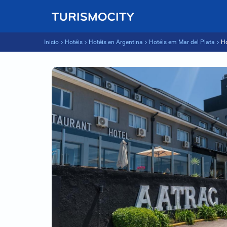
Inicio
Hotéis
Hotéis en Argentina
Hotéis em Mar del Plata
H