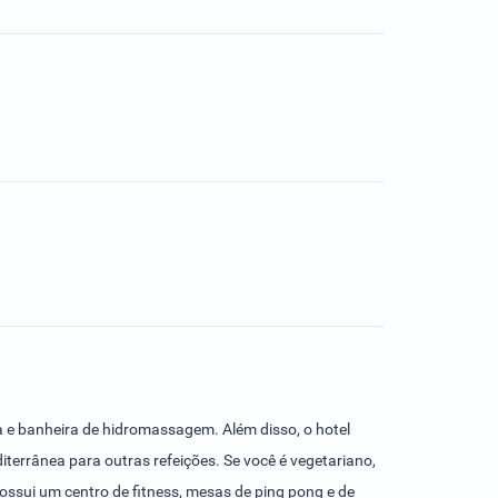
a e banheira de hidromassagem. Além disso, o hotel
iterrânea para outras refeições. Se você é vegetariano,
ossui um centro de fitness, mesas de ping pong e de