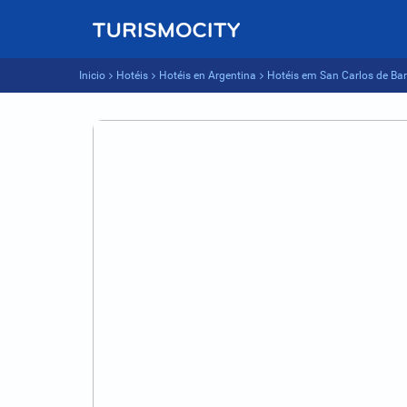
Inicio
Hotéis
Hotéis en Argentina
Hotéis em San Carlos de Bar