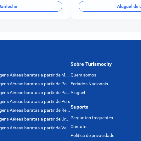
Bariloche
Aluguel de 
Sobre Turismocity
Passagens Aéreas baratas a partir de México
Quem somos
Passagens Aéreas baratas a partir de Panamá
Feriados Nacionais
Passagens Aéreas baratas a partir de Paraguai
Aluguel
ens Aéreas baratas a partir de Peru
Suporte
Passagens Aéreas baratas a partir de Rep. Dominicana
Perguntas frequentes
Passagens Aéreas baratas a partir de Uruguai
Contato
Passagens Aéreas baratas a partir de Venezuela
Política de privacidade