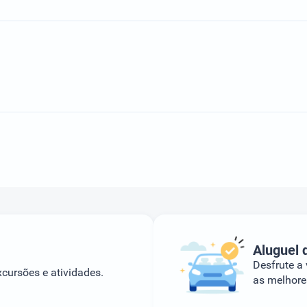
Aluguel 
Desfrute a
cursões e atividades.
as melhores