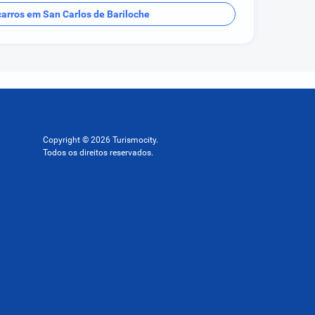
carros em San Carlos de Bariloche
Copyright © 2026 Turismocity.
Todos os direitos reservados.