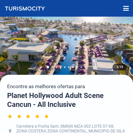
1/13
Encontre as melhores ofertas para
Planet Hollywood Adult Scene
Cancun - All Inclusive
Carretera a Punta Sam, SM006 MZA 002 LOTE 07-08,
ZONA COSTERA ZONA CONTINENTAL, MUNICIPIO DE ISLA