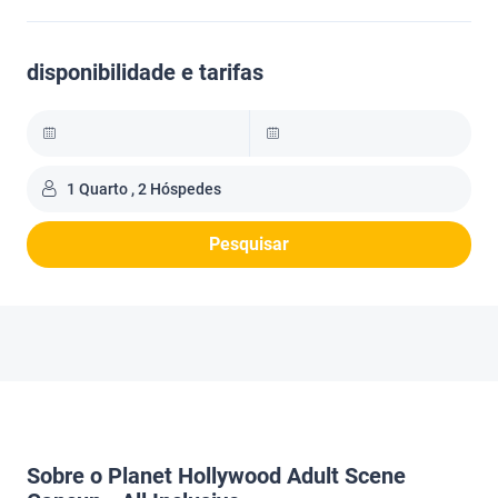
disponibilidade e tarifas
1 Quarto , 2 Hóspedes
Pesquisar
Sobre o Planet Hollywood Adult Scene