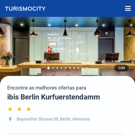
1/24
Encontre as melhores ofertas para
ibis Berlin Kurfuerstendamm
Bayreuther Strasse 39, Berlín, Alemania