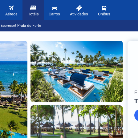
Aéreos
Hotéis
Carros
Atividades
Ônibus
i Ecoresort Praia do Forte
E
T