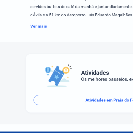
servidos buffets de café da manhã e jantar diariamente. 
d'Ávila e a 51 km do Aeroporto Luis Eduardo Magalhães
Ver mais
Atividades
Os melhores passeios, ex
Atividades em Praia do F