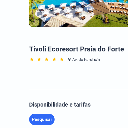
Tivoli Ecoresort Praia do Forte
Av. do Farol s/n
Disponibilidade e tarifas
Pesquisar