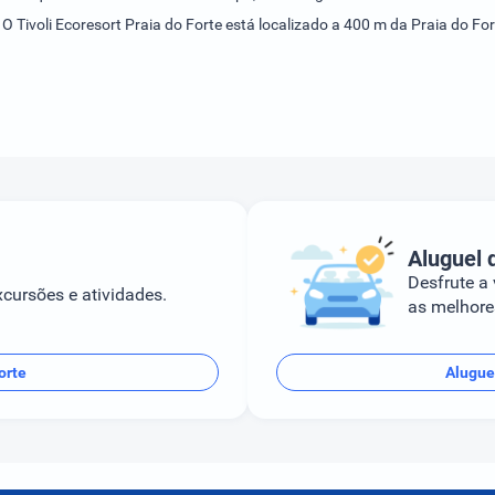
O Tivoli Ecoresort Praia do Forte está localizado a 400 m da Praia do For
.
Aluguel 
Desfrute a
cursões e atividades.
as melhores
orte
Alugue