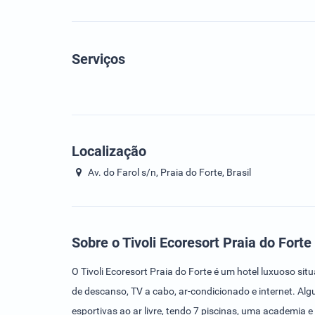
Serviços
Localização
Av. do Farol s/n, Praia do Forte, Brasil
Sobre o Tivoli Ecoresort Praia do Forte
O Tivoli Ecoresort Praia do Forte é um hotel luxuoso si
de descanso, TV a cabo, ar-condicionado e internet. Alg
esportivas ao ar livre, tendo 7 piscinas, uma academia 