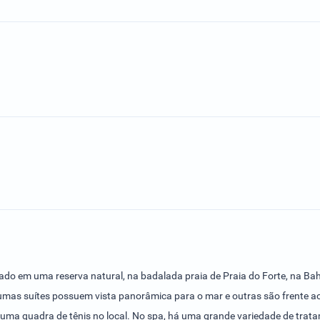
tuado em uma reserva natural, na badalada praia de Praia do Forte, na B
umas suítes possuem vista panorâmica para o mar e outras são frente ao 
e uma quadra de tênis no local. No spa, há uma grande variedade de tratam