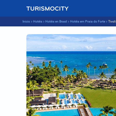
Inicio
Hotéis
Hotéis en Brasil
Hotéis em Praia do Forte
Tivol