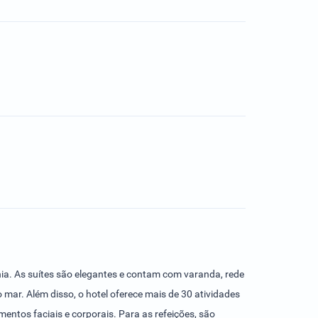
ahia. As suítes são elegantes e contam com varanda, rede
mar. Além disso, o hotel oferece mais de 30 atividades
entos faciais e corporais. Para as refeições, são