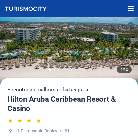
1/12
Encontre as melhores ofertas para
Hilton Aruba Caribbean Resort &
Casino
J.E. Irausquin Boulevard 81