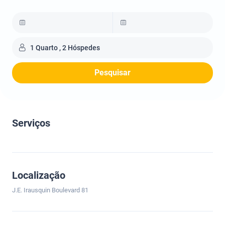
1 Quarto , 2 Hóspedes
Pesquisar
Serviços
Localização
J.E. Irausquin Boulevard 81