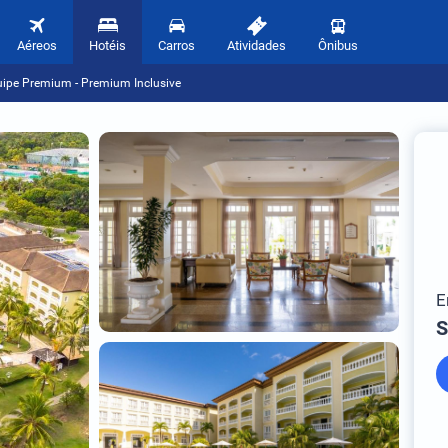
Aéreos
Hotéis
Carros
Atividades
Ônibus
ipe Premium - Premium Inclusive
E
S