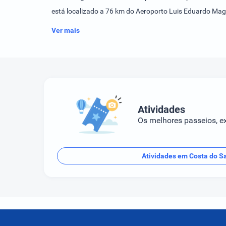
está localizado a 76 km do Aeroporto Luis Eduardo Maga
Ver mais
Atividades
Os melhores passeios, ex
Atividades em Costa do S