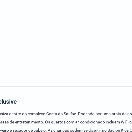
lusive
usiva dentro do complexo Costa do Sauípe. Rodeado por uma praia de are
áreas de entretenimento. Os quartos com ar-condicionado incluem WiFi gr
veiro e secador de cabelo. As crianças podem se divertir no Sauipe Kids 