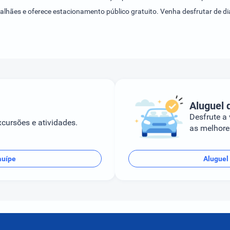
lhães e oferece estacionamento público gratuito. Venha desfrutar de di
Aluguel 
Desfrute a
cursões e atividades.
as melhores
auípe
Aluguel