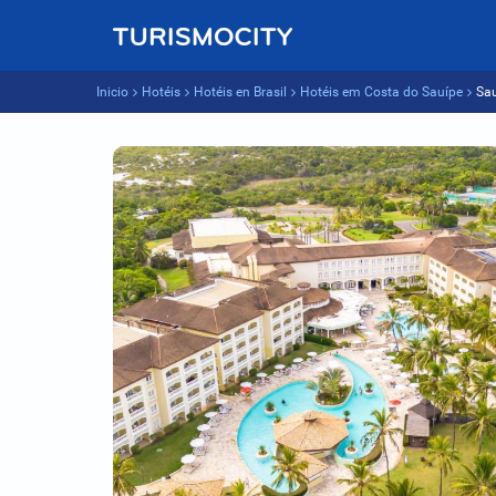
Inicio
Hotéis
Hotéis en Brasil
Hotéis em Costa do Sauípe
Sau