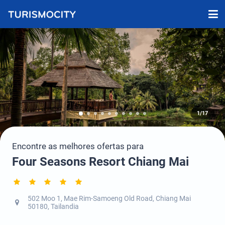
1/17
Encontre as melhores ofertas para
Four Seasons Resort Chiang Mai
502 Moo 1, Mae Rim-Samoeng Old Road, Chiang Mai
50180, Tailandia