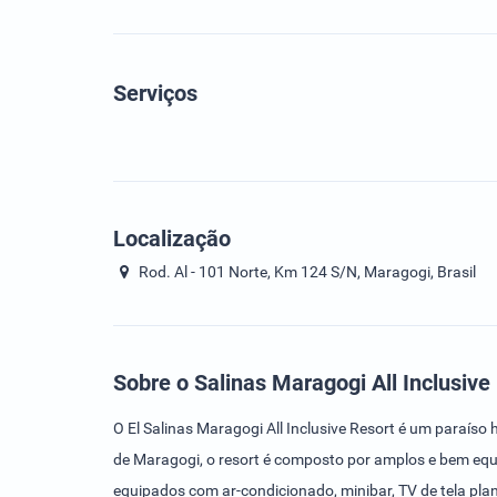
Serviços
Localização
Rod. Al - 101 Norte, Km 124 S/N, Maragogi, Brasil
Sobre o Salinas Maragogi All Inclusive
O El Salinas Maragogi All Inclusive Resort é um paraís
de Maragogi, o resort é composto por amplos e bem equip
equipados com ar-condicionado, minibar, TV de tela plan