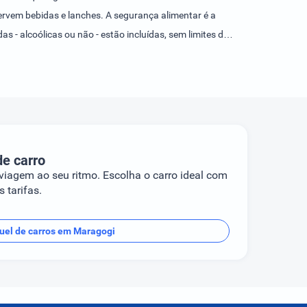
servem bebidas e lanches. A segurança alimentar é a
s - alcoólicas ou não - estão incluídas, sem limites de
ratuito.
de carro
 viagem ao seu ritmo. Escolha o carro ideal com
 tarifas.
uel de carros em Maragogi