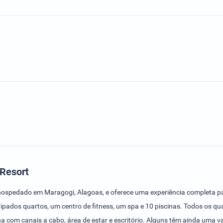
 Resort
o hospedado em Maragogi, Alagoas, e oferece uma experiência completa p
ados quartos, um centro de fitness, um spa e 10 piscinas. Todos os quar
a com canais a cabo, área de estar e escritório. Alguns têm ainda uma var