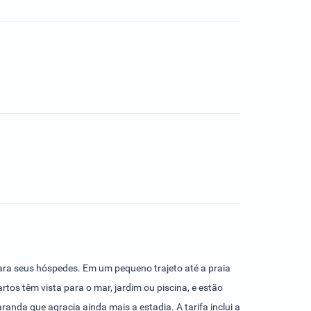
ara seus hóspedes. Em um pequeno trajeto até a praia
tos têm vista para o mar, jardim ou piscina, e estão
anda que agracia ainda mais a estadia. A tarifa inclui a