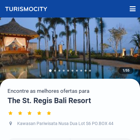
1/55
Encontre as melhores ofertas para
The St. Regis Bali Resort
Kawasan Pariwisata Nusa Dua Lot S6 PO.BOX 44