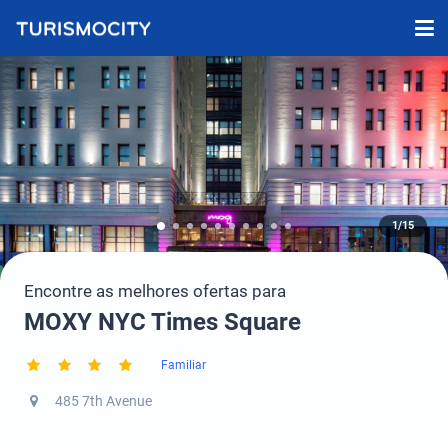
1/15
Encontre as melhores ofertas para
MOXY NYC Times Square
Familiar
485 7th Avenue