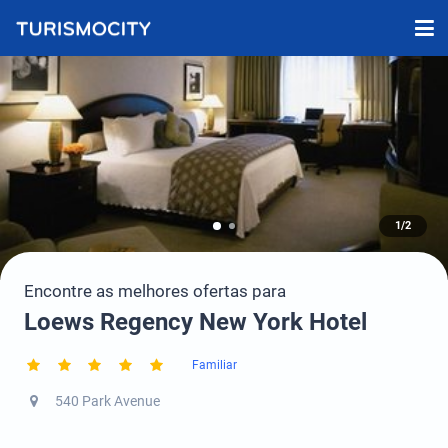
1/2
Encontre as melhores ofertas para
Loews Regency New York Hotel
Familiar
540 Park Avenue