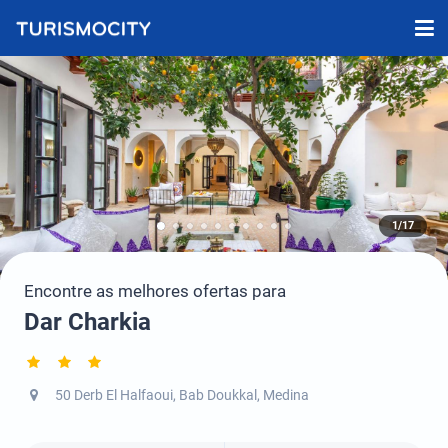
1/17
Encontre as melhores ofertas para
Dar Charkia
50 Derb El Halfaoui, Bab Doukkal, Medina