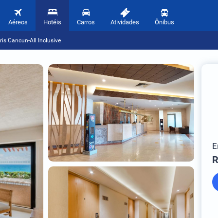
Aéreos
Hotéis
Carros
Atividades
Ônibus
ris Cancun-All Inclusive
E
R