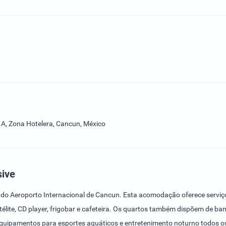
 A, Zona Hotelera, Cancun, México
sive
ro do Aeroporto Internacional de Cancun. Esta acomodação oferece serv
télite, CD player, frigobar e cafeteira. Os quartos também dispõem de ba
quipamentos para esportes aquáticos e entretenimento noturno todos os d