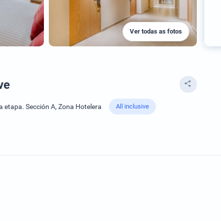
Ver todas as fotos
ve
a etapa. Sección A, Zona Hotelera
All inclusive