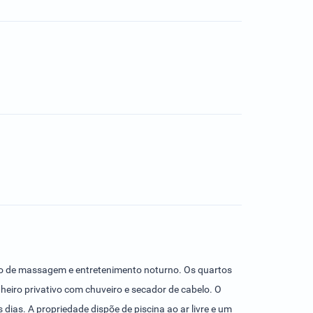
iço de massagem e entretenimento noturno. Os quartos
nheiro privativo com chuveiro e secador de cabelo. O
ias. A propriedade dispõe de piscina ao ar livre e um