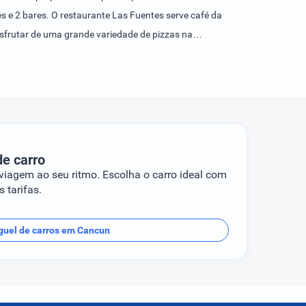
s e 2 bares. O restaurante Las Fuentes serve café da
sfrutar de uma grande variedade de pizzas na
ping center.
de carro
 viagem ao seu ritmo. Escolha o carro ideal com
 tarifas.
guel de carros em Cancun