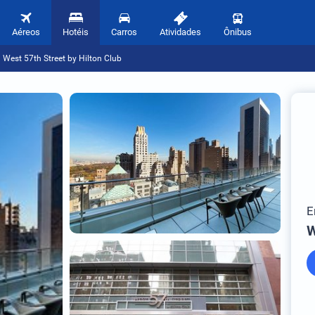
Aéreos
Hotéis
Carros
Atividades
Ônibus
West 57th Street by Hilton Club
E
W