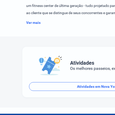
um fitness center de última geração - tudo projetado pa
ao cliente que se distingue de seus concorrentes e gar
negligenciado; você certamente terá uma experiência ú
Ver mais
Atividades
Os melhores passeios, ex
Atividades em Nova Yo