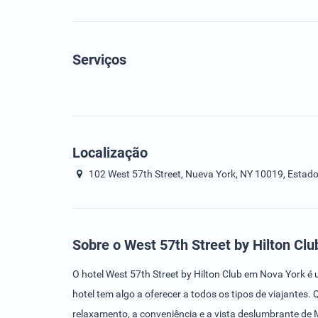
Serviços
Localização
102 West 57th Street, Nueva York, NY 10019, Estado
Sobre o West 57th Street by Hilton Clu
O hotel West 57th Street by Hilton Club em Nova York é 
hotel tem algo a oferecer a todos os tipos de viajante
relaxamento, a conveniência e a vista deslumbrante d