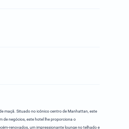
ande maçã. Situado no icônico centro de Manhattan, este
 de negócios, este hotel lhe proporciona o
ecém-renovados, um impressionante lounge no telhado e