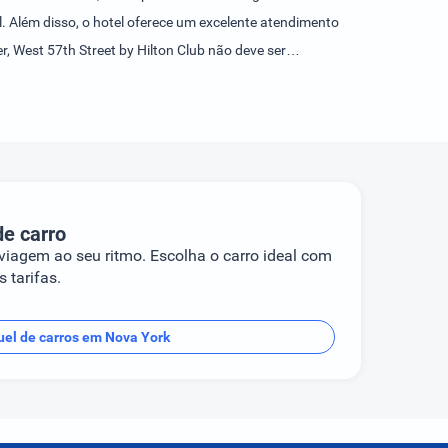
l. Além disso, o hotel oferece um excelente atendimento
, West 57th Street by Hilton Club não deve ser
de carro
 viagem ao seu ritmo. Escolha o carro ideal com
 tarifas.
uel de carros em Nova York