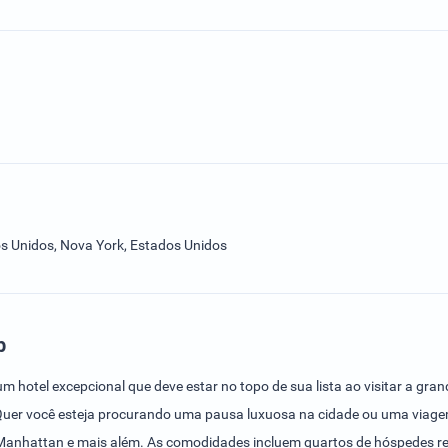
s Unidos, Nova York, Estados Unidos
b
um hotel excepcional que deve estar no topo de sua lista ao visitar a gr
s. Quer você esteja procurando uma pausa luxuosa na cidade ou uma viagem
e Manhattan e mais além. As comodidades incluem quartos de hóspedes r