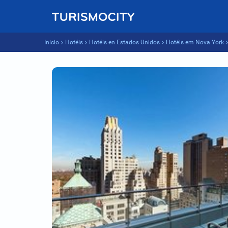
Inicio
Hotéis
Hotéis en Estados Unidos
Hotéis em Nova York