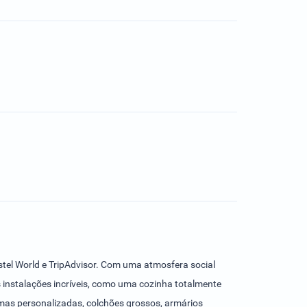
stel World e TripAdvisor. Com uma atmosfera social
os instalações incríveis, como uma cozinha totalmente
amas personalizadas, colchões grossos, armários