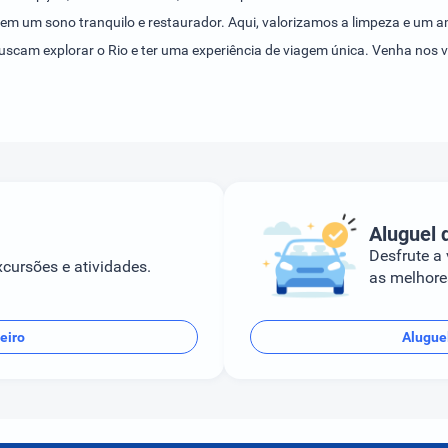
em um sono tranquilo e restaurador. Aqui, valorizamos a limpeza e um am
buscam explorar o Rio e ter uma experiência de viagem única. Venha nos v
Aluguel 
Desfrute a
cursões e atividades.
as melhores
eiro
Aluguel