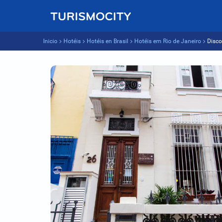
Inicio
Hotéis
Hotéis en Brasil
Hotéis em Rio de Janeiro
Disco