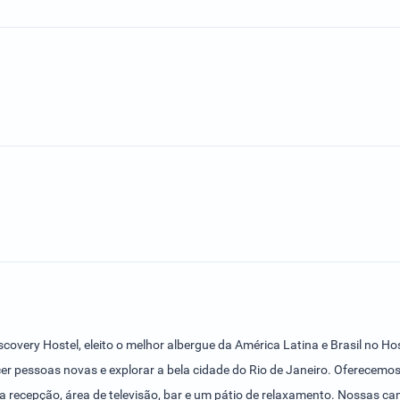
covery Hostel, eleito o melhor albergue da América Latina e Brasil no Ho
hecer pessoas novas e explorar a bela cidade do Rio de Janeiro. Oferecem
a recepção, área de televisão, bar e um pátio de relaxamento. Nossas c