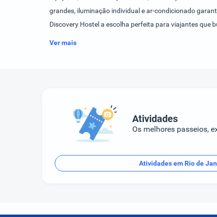
grandes, iluminação individual e ar-condicionado garant
Discovery Hostel a escolha perfeita para viajantes que 
modernos deste tesouro histórico.
Ver mais
Atividades
Os melhores passeios, ex
Atividades em Rio de Jan