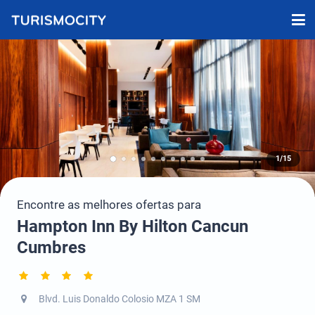
1/15
Encontre as melhores ofertas para
Hampton Inn By Hilton Cancun
Cumbres
Blvd. Luis Donaldo Colosio MZA 1 SM