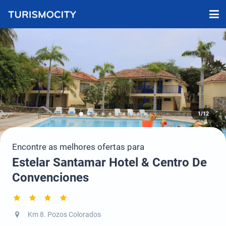
1/12
Encontre as melhores ofertas para
Estelar Santamar Hotel & Centro De
Convenciones
Km 8. Pozos Colorados