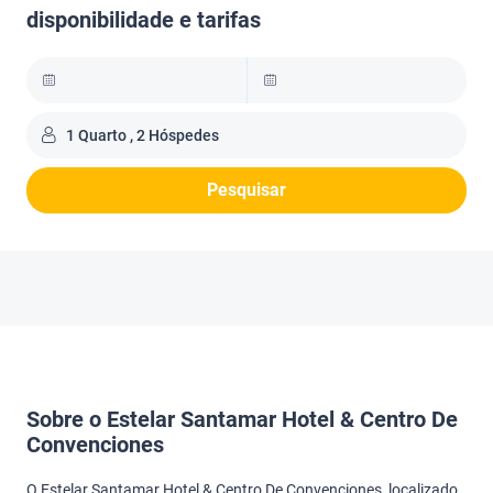
disponibilidade e tarifas
1 Quarto , 2 Hóspedes
Pesquisar
Sobre o Estelar Santamar Hotel & Centro De
Convenciones
O Estelar Santamar Hotel & Centro De Convenciones, localizado