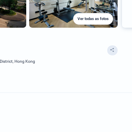
Ver todas as fotos
istrict, Hong Kong