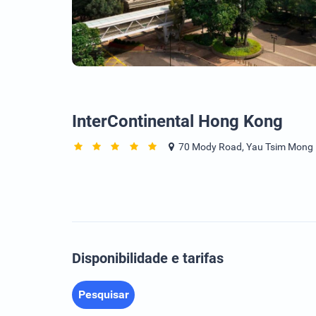
InterContinental Hong Kong
70 Mody Road, Yau Tsim Mong D
Disponibilidade e tarifas
Pesquisar