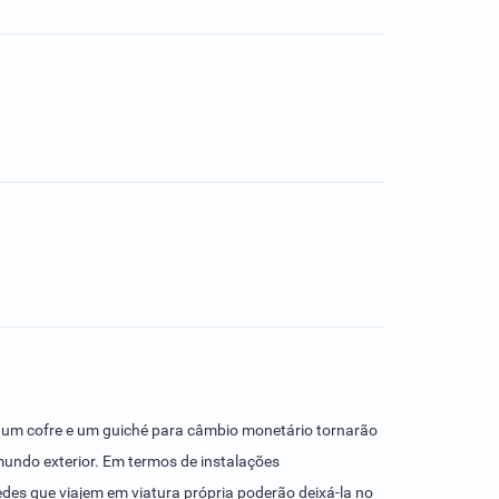
o um cofre e um guiché para câmbio monetário tornarão
undo exterior. Em termos de instalações
des que viajem em viatura própria poderão deixá-la no