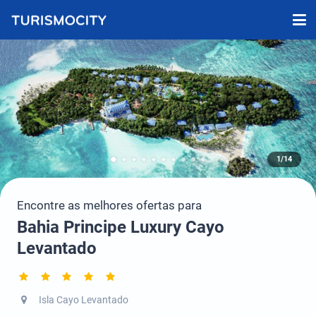
1/14
Encontre as melhores ofertas para
Bahia Principe Luxury Cayo
Levantado
Isla Cayo Levantado