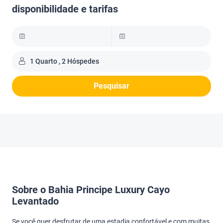
disponibilidade e tarifas
1 Quarto , 2 Hóspedes
Pesquisar
Sobre o Bahia Principe Luxury Cayo
Levantado
Se você quer desfrutar de uma estadia confortável e com muitas