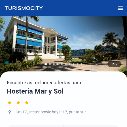
1/12
Encontre as melhores ofertas para
Hosteria Mar y Sol
Km 17, sector bowie bay Int 7, punta sur