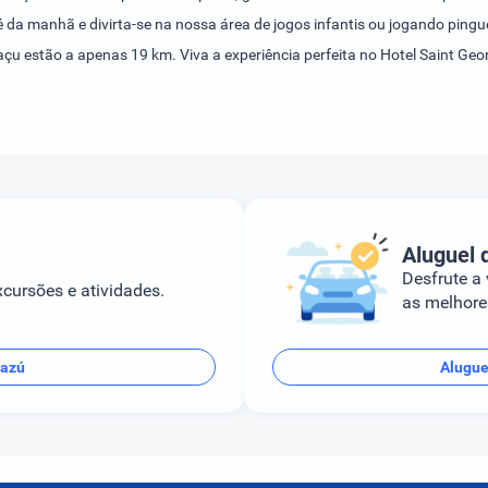
é da manhã e divirta-se na nossa área de jogos infantis ou jogando ping
çu estão a apenas 19 km. Viva a experiência perfeita no Hotel Saint Geo
Aluguel 
Desfrute a
cursões e atividades.
as melhores
uazú
Alugue