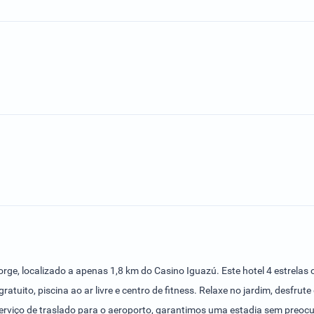
orge, localizado a apenas 1,8 km do Casino Iguazú. Este hotel 4 estrel
ratuito, piscina ao ar livre e centro de fitness. Relaxe no jardim, desfru
 serviço de traslado para o aeroporto, garantimos uma estadia sem pre