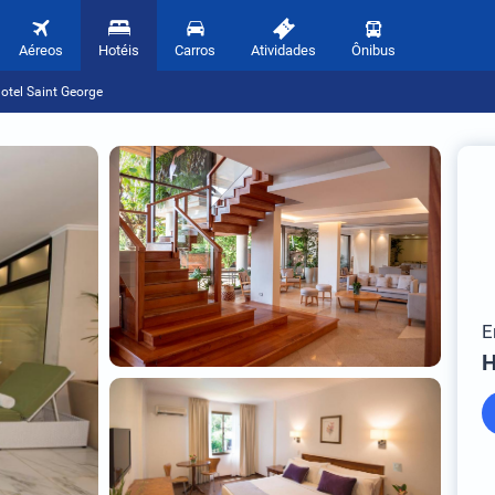
Aéreos
Hotéis
Carros
Atividades
Ônibus
otel Saint George
E
H