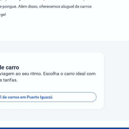
ue-pongue. Além disso, oferecemos aluguel de carros
rge!
de carro
 viagem ao seu ritmo. Escolha o carro ideal com
 tarifas.
l de carros em Puerto Iguazú