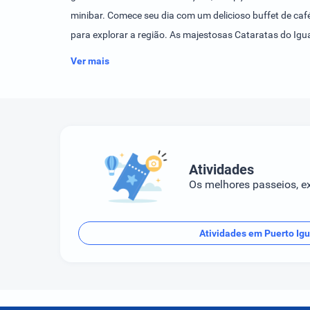
minibar. Comece seu dia com um delicioso buffet de caf
para explorar a região. As majestosas Cataratas do Igua
Ver mais
Atividades
Os melhores passeios, ex
Atividades em Puerto Ig