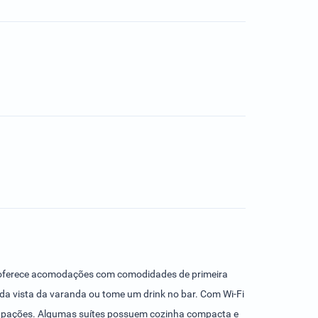
as oferece acomodações com comodidades de primeira
te da vista da varanda ou tome um drink no bar. Com Wi-Fi
ocupações. Algumas suítes possuem cozinha compacta e