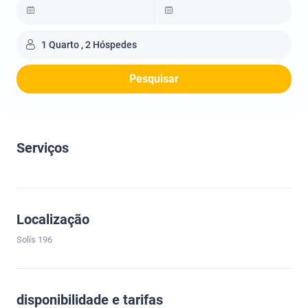
1 Quarto , 2 Hóspedes
Pesquisar
Serviços
Localização
Solís 196
disponibilidade e tarifas