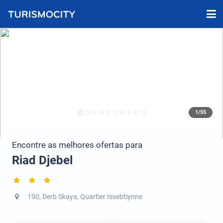
1/55
Encontre as melhores ofertas para
Riad Djebel
190, Derb Skaya, Quartier Issebtiynne