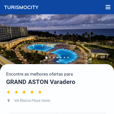
1/7
Encontre as melhores ofertas para
GRAND ASTON Varadero
Vía Blanca Playa Oasis