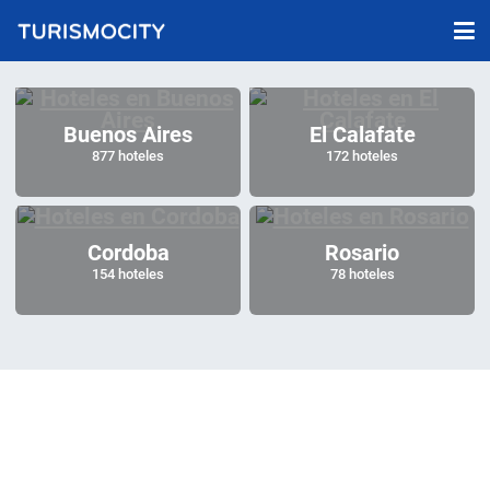
Buenos Aires
El Calafate
877 hoteles
172 hoteles
Cordoba
Rosario
154 hoteles
78 hoteles