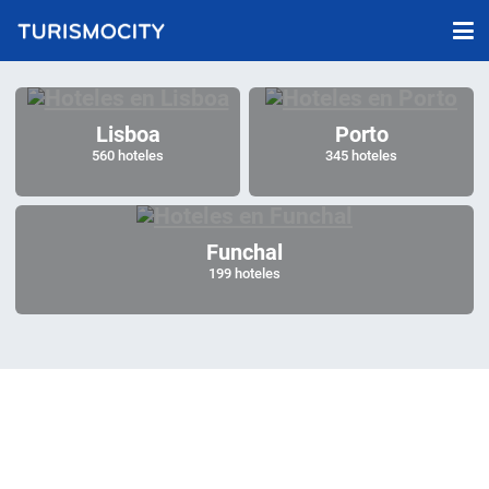
Lisboa
Porto
560 hoteles
345 hoteles
Funchal
199 hoteles