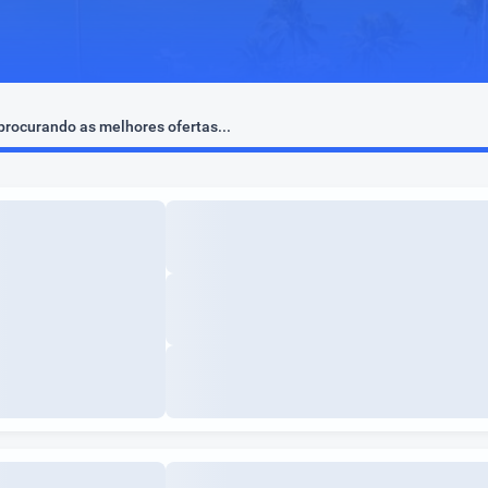
rocurando as melhores ofertas...