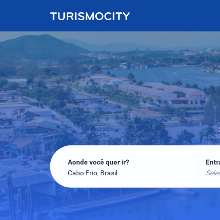
Aonde você quer ir?
Ent
Cabo Frio, Brasil
Sele